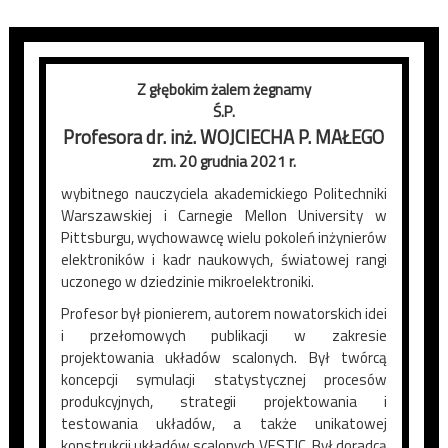
Z głębokim żalem żegnamy
Ś.P.
Profesora dr. inż. WOJCIECHA P. MAŁEGO
zm. 20 grudnia 2021 r.
wybitnego nauczyciela akademickiego Politechniki
Warszawskiej i Carnegie Mellon University w
Pittsburgu, wychowawcę wielu pokoleń inżynierów
elektroników i kadr naukowych, światowej rangi
uczonego w dziedzinie mikroelektroniki.
Profesor był pionierem, autorem nowatorskich idei
i przełomowych publikacji w zakresie
projektowania układów scalonych. Był twórcą
koncepcji symulacji statystycznej procesów
produkcyjnych, strategii projektowania i
testowania układów, a także unikatowej
konstrukcji układów scalonych VESTIC. Był doradcą