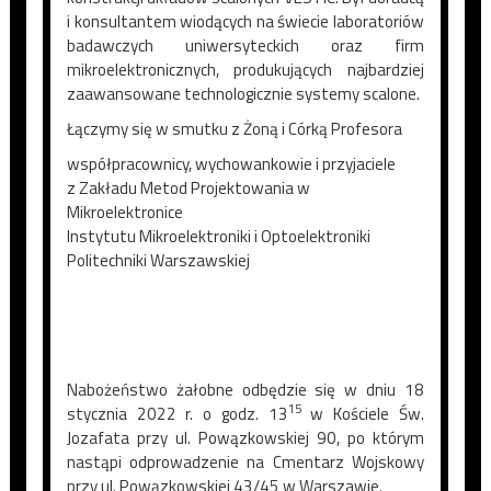
i konsultantem wiodących na świecie laboratoriów
badawczych uniwersyteckich oraz firm
mikroelektronicznych, produkujących najbardziej
zaawansowane technologicznie systemy scalone.
Łączymy się w smutku z Żoną i Córką Profesora
współpracownicy, wychowankowie i przyjaciele
z Zakładu Metod Projektowania w
Mikroelektronice
Instytutu Mikroelektroniki i Optoelektroniki
Politechniki Warszawskiej
Nabożeństwo żałobne odbędzie się w dniu 18
15
stycznia 2022 r. o godz. 13
w Kościele Św.
Jozafata przy ul. Powązkowskiej 90, po którym
nastąpi odprowadzenie na Cmentarz Wojskowy
przy ul. Powązkowskiej 43/45 w Warszawie.