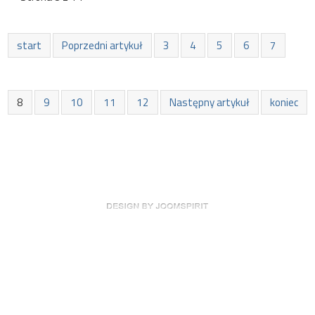
start
Poprzedni artykuł
3
4
5
6
7
8
9
10
11
12
Następny artykuł
koniec