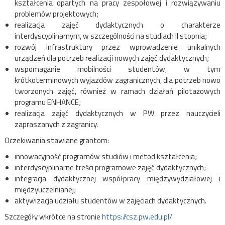
kształcenia opartych na pracy zespołowej i rozwiązywaniu
problemów projektowych;
realizacja zajęć dydaktycznych o charakterze
interdyscyplinarnym, w szczególności na studiach II stopnia;
rozwój infrastruktury przez wprowadzenie unikalnych
urządzeń dla potrzeb realizacji nowych zajęć dydaktycznych;
wspomaganie mobilności studentów, w tym
krótkoterminowych wyjazdów zagranicznych, dla potrzeb nowo
tworzonych zajęć, również w ramach działań pilotażowych
programu ENHANCE;
realizacja zajęć dydaktycznych w PW przez nauczycieli
zapraszanych z zagranicy.
Oczekiwania stawiane grantom:
innowacyjność programów studiów i metod kształcenia;
interdyscyplinarne treści programowe zajęć dydaktycznych;
integracja dydaktycznej współpracy międzywydziałowej i
międzyuczelnianej;
aktywizacja udziału studentów w zajęciach dydaktycznych.
Szczegóły wkrótce na stronie
https://csz.pw.edu.pl/