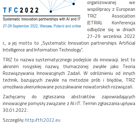
organizowanej we
współpracy z European
TRIZ Association
(ETRIA). Konferencja
odbędzie się w dniach
27-29 września 2022
r., a jej motto to „Systematic Innovation partnerships Artificial
Intelligence and Information Technology”.
TRIZ to nazwa systematycznego podejście do innowacji. Jest to
akronim rosyjskiej nazwy, tłumaczonej zwykle jako Teoria
Rozwiązywania Innowacyjnych Zadań. W odróżnieniu od innych
technik, bazujących zwykle na metodzie prób i błędów, TRIZ
umożliwia ukierunkowane poszukiwanie nowatorskich rozwiązań.
Zachęcamy do zgłaszania abstraktów zapowiadających
innowacyjne pomysły związane z AI i IT. Termin zgłaszania upływa
30.01.2022.
Szczegóły:
http://tfc2022.eu