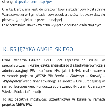
strony:
https://centermed.pl/pw
Oferta kierowana jest do pracowników i studentów Politechniki
Warszawskiej w tym studentów obcokrajowców. Dotyczy dawek:
pierwszej, drugiej oraz przypominającej.
ilość terminów i dawek zależna wyłącznie od ilości osób chętnych.
KURS JĘZYKA ANGIELSKIEGO
Dział Wsparcia Edukacji CZIiTT PW zaprasza do udziału w
specjalistycznym
kursie języka angielskiego dla kadry kierowniczej i
administracyjnej PW
(zarówno NA, jak i NNA), realizowanym
w ramach projektu „
NERW PW Nauka – Edukacja – Rozwój –
Współpraca”
współfinansowanego ze środków Unii Europejskiej w
ramach Europejskiego Funduszu Społecznego (Program Operacyjny
Wiedza Edukacja Rozwój).
To już ostatnia możliwość uczestnictwa w kursie w ramach
projektu NERW PW.