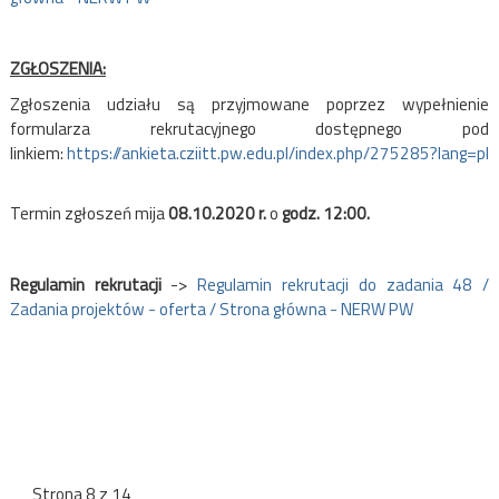
ZGŁOSZENIA:
Zgłoszenia udziału są przyjmowane poprzez wypełnienie
formularza rekrutacyjnego dostępnego pod
linkiem:
https://ankieta.cziitt.pw.edu.pl/index.php/275285?lang=pl
Termin zgłoszeń mija
08.10.2020 r.
o
godz. 1
2:00.
Regulamin rekrutacji
->
Regulamin rekrutacji do zadania 48 /
Zadania projektów - oferta / Strona główna - NERW PW
Strona 8 z 14