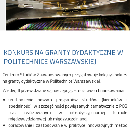
KONKURS NA GRANTY DYDAKTYCZNE W
POLITECHNICE WARSZAWSKIEJ
Centrum Studiów Zaawansowanych przygotowuje kolejny konkurs
na granty dydaktyczne w Politechnice Warszawskiej.
W edycji II przewidziane są następujące możliwości finansowania:
uruchomienie nowych programów studiów (kierunków i
specjalności), w szczególności powiązanych tematycznie z POB
oraz realizowanych w interdyscyplinarnej formule
międzywydziałowej lub międzyuczelnianej;
opracowanie i zastosowanie w praktyce innowacyjnych metod