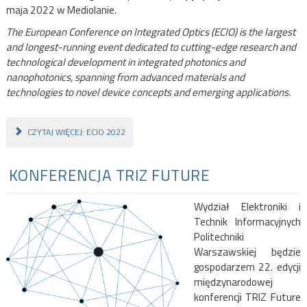
maja 2022 w Mediolanie.
The European Conference on Integrated Optics (ECIO) is the largest
and longest-running event dedicated to cutting-edge research and
technological development in integrated photonics and
nanophotonics, spanning from advanced materials and
technologies to novel device concepts and emerging applications.
CZYTAJ WIĘCEJ: ECIO 2022
KONFERENCJA TRIZ FUTURE
Wydział Elektroniki i
Technik Informacyjnych
Politechniki
Warszawskiej będzie
gospodarzem 22. edycji
międzynarodowej
konferencji TRIZ Future