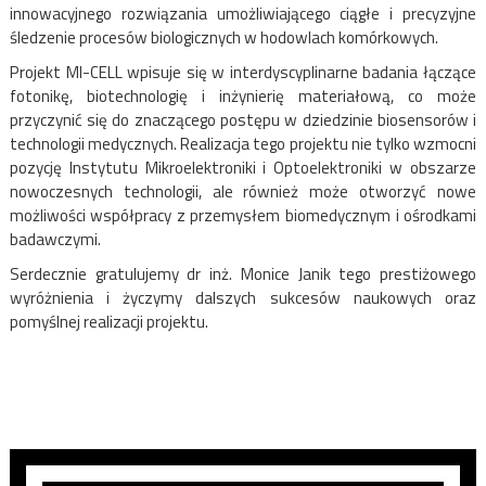
innowacyjnego rozwiązania umożliwiającego ciągłe i precyzyjne
śledzenie procesów biologicznych w hodowlach komórkowych.
Projekt MI-CELL wpisuje się w interdyscyplinarne badania łączące
fotonikę, biotechnologię i inżynierię materiałową, co może
przyczynić się do znaczącego postępu w dziedzinie biosensorów i
technologii medycznych.
Realizacja tego projektu nie tylko wzmocni
pozycję Instytutu Mikroelektroniki i Optoelektroniki w obszarze
nowoczesnych technologii, ale również może otworzyć nowe
możliwości współpracy z przemysłem biomedycznym i ośrodkami
badawczymi.
Serdecznie gratulujemy dr inż. Monice Janik tego prestiżowego
wyróżnienia i życzymy dalszych sukcesów naukowych oraz
pomyślnej realizacji projektu.