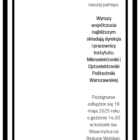
naszej pamięci.
Wyrazy
współczucia
najbliższym
składają
dyrekcja
i pracownicy
Instytutu
Mikroelektroniki i
Optoelektroniki
Politechniki
Warszawskiej
Pożegnanie
odbędzie się 16
maja 2025 roku
o godzinie 14:30
w kościele św.
Wawrzyńca na
Reducie Wolskiej,