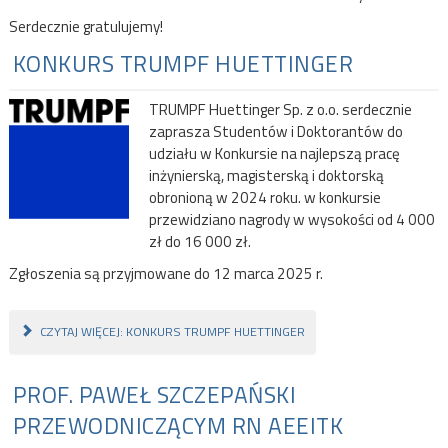
Serdecznie gratulujemy!
KONKURS TRUMPF HUETTINGER
TRUMPF Huettinger Sp. z o.o. serdecznie
zaprasza Studentów i Doktorantów do
udziału w Konkursie na najlepszą pracę
inżynierską, magisterską i doktorską
obronioną w 2024 roku. w konkursie
przewidziano nagrody w wysokości od 4 000
zł do 16 000 zł.
Zgłoszenia są przyjmowane do 12 marca 2025 r.
CZYTAJ WIĘCEJ: KONKURS TRUMPF HUETTINGER
PROF. PAWEŁ SZCZEPAŃSKI
PRZEWODNICZĄCYM RN AEEITK