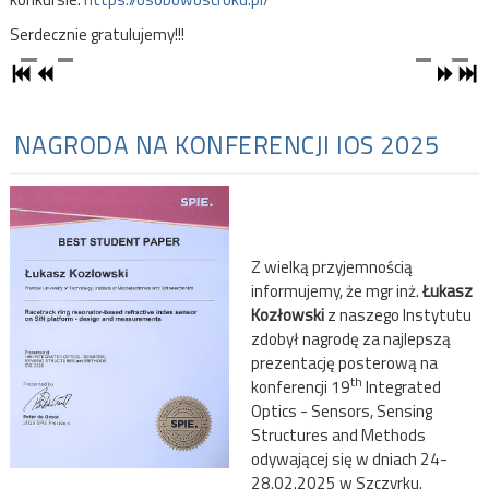
Serdecznie gratulujemy!!!
NAGRODA NA KONFERENCJI IOS 2025
Z wielką przyjemnością
informujemy, że mgr inż.
Łukasz
Kozłowski
z naszego Instytutu
zdobył nagrodę za najlepszą
prezentację posterową na
th
konferencji 19
Integrated
Optics - Sensors, Sensing
Structures and Methods
odywającej się w dniach 24-
28.02.2025 w Szczyrku.