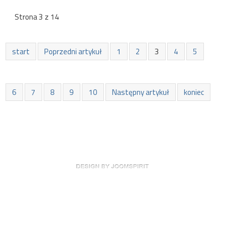
Strona 3 z 14
start
Poprzedni artykuł
1
2
3
4
5
6
7
8
9
10
Następny artykuł
koniec