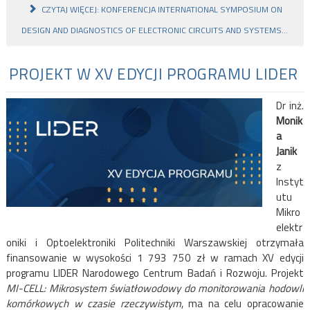
CZYTAJ WIĘCEJ: KONFERENCJA INTERNATIONAL SYMPOSIUM ON
DESIGN AND DIAGNOSTICS OF ELECTRONIC CIRCUITS AND SYSTEMS...
PROJEKT W XV EDYCJI PROGRAMU LIDER
Dr inż.
Monik
a
Janik
z
Instyt
utu
Mikro
elektr
oniki i Optoelektroniki Politechniki Warszawskiej otrzymała
finansowanie w wysokości 1 793 750 zł w ramach XV edycji
programu LIDER Narodowego Centrum Badań i Rozwoju.
P
rojekt
MI-CELL: Mikrosystem światłowodowy do monitorowania hodowli
komórkowych w czasie rzeczywistym
, ma na celu opracowanie