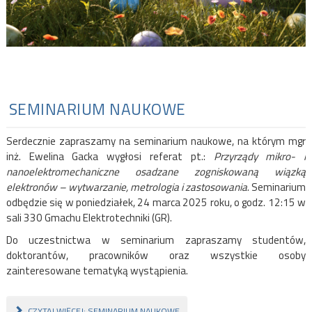
SEMINARIUM NAUKOWE
Serdecznie zapraszamy na seminarium naukowe, na którym mgr
inż. Ewelina Gacka wygłosi referat pt.:
Przyrządy mikro- i
nanoelektromechaniczne osadzane zogniskowaną wiązką
elektronów – wytwarzanie, metrologia i zastosowania
. Seminarium
odbędzie się w poniedziałek, 24 marca 2025 roku, o godz. 12:15 w
sali 330 Gmachu Elektrotechniki (GR).
Do uczestnictwa w seminarium zapraszamy studentów,
doktorantów, pracowników oraz wszystkie osoby
zainteresowane tematyką wystąpienia.
CZYTAJ WIĘCEJ: SEMINARIUM NAUKOWE