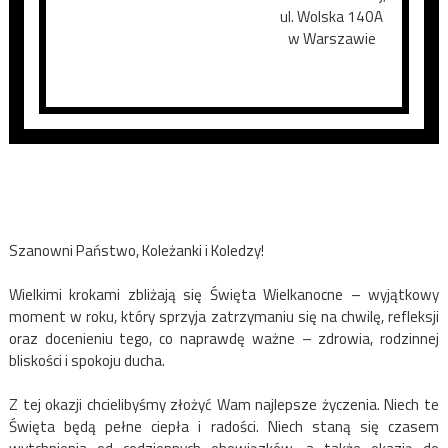
ul. Wolska 140A
w Warszawie
Szanowni Państwo, Koleżanki i Koledzy!
Wielkimi krokami zbliżają się Święta Wielkanocne – wyjątkowy
moment w roku, który sprzyja zatrzymaniu się na chwilę, refleksji
oraz docenieniu tego, co naprawdę ważne – zdrowia, rodzinnej
bliskości i spokoju ducha.
Z tej okazji chcielibyśmy złożyć Wam najlepsze życzenia. Niech te
Święta będą pełne ciepła i radości. Niech staną się czasem