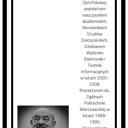
Optofalowej,
wieloletnim
nauczycielem
akademickim,
Kierownikiem
Studiów
Doktoranckich,
Dziekanem
Wydziału
Elektroniki i
Technik
Informacyjnych
w latach 2005-
2008,
Prorektorem ds.
Ogólnych
Politechniki
Warszawskiej w
latach 1988-
1990,