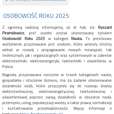
OSOBOWOŚĆ ROKU 2025
Z ogromną radością informujemy, że dr hab. inż.
Ryszard
Piramidowicz
, prof. uczelni został uhonorowany tytułem
Osobowość Roku 2025
w kategorii
Nauka.
To prestiżowe
wyróżnienie przyznawane jest osobom, które wniosły istotny
wkład w rozwój i propagowanie nowych rozwiązań, tak
technicznych, jak i organizacyjnych oraz systemowych w zakresie
elektrotechniki, elektroenergetyki, teletechniki i oświetlenia w
Polsce.
Nagroda, przyznawana corocznie w trzech kategoriach: nauka,
gospadarka i otoczenie biznesu, ma za zadanie uhonorowanie
działalności osób, które przyczyniły się do rozwoju branży
elektrotechnicznej, elektroenergetycznej, teletechnicznej i
oświetleniowej poprzez swoją działalność w obszarze nauki,
przemysłu, usług, popularyzacji wiedzy a także prawa, normalizacji
i kształtowania przedsiębiorczości. Więcej informacji o
konkursie:
https://osobowoscroku.pl/