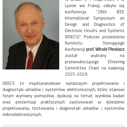
Lyonie we Francji, odbyła się
konferencja “28th IEEE
International Symposium on
Design and Diagnostics of
Electronic Circuits and Systems
(DDECS)”. Podczas posiedzenia
Komitetu Sterującego
Konferencji
prof. Witold Pleskacz
został wybrany na
przewodniczącego (Steering
Committee Chair) na kadencję
2025-2029.
DDECS to międzynarodowe sympozjum projektowania i
diagnostyki układów i systemów elektronicznych, które stanowi
forum wymiany pomysłów, dyskusji na temat wyników badań
oraz prezentacji praktycznych zastosowań w dziedzinie
projektowania, testowania i diagnostyki układów i systemów
mikroelektronicznych.