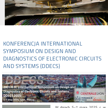
KONFERENCJA INTERNATIONAL
SYMPOSIUM ON DESIGN AND
DIAGNOSTICS OF ELECTRONIC CIRCUITS
AND SYSTEMS (DDECS)
W dniach 5-7 maja 2025 r. w