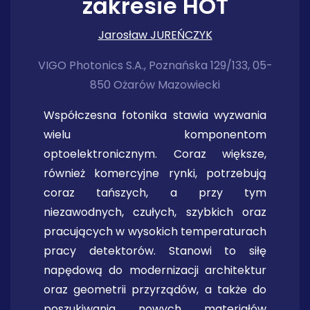
zakresie HOT
Jarosław JUREŃCZYK
VIGO Photonics S.A., Poznańska 129/133, 05-
850 Ożarów Mazowiecki
Współczesna fotonika stawia wyzwania
wielu komponentom
optoelektronicznym. Coraz większe,
również komercyjne rynki, potrzebują
coraz tańszych, a przy tym
niezawodnych, czułych, szybkich oraz
pracujących w wysokich temperaturach
pracy detektorów. Stanowi to siłę
napędową do modernizacji architektur
oraz geometrii przyrządów, a także do
poszukiwania nowych materiałów