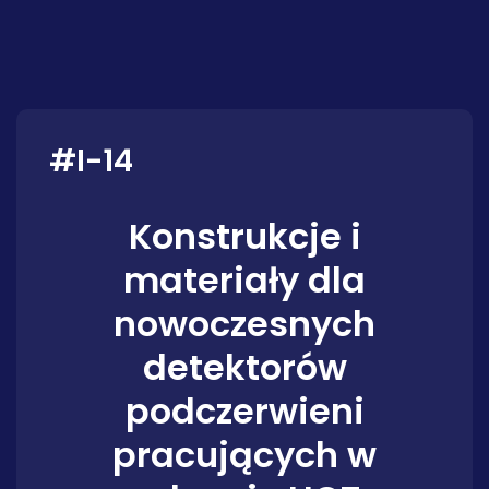
#I-14
Konstrukcje i
materiały dla
nowoczesnych
detektorów
podczerwieni
pracujących w