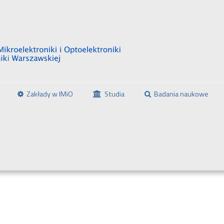
Zakłady w IMiO
Studia
Badania naukowe