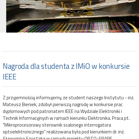
Nagroda dla studenta z IMiO w konkursie
IEEE
Z przyjemnością informujemy, że student naszego Instytutu - inż.
Mateusz Bieniek, zdobył pierwszą nagrodę w konkursie prac
dyplomowych pod patronatem IEEE na Wydziale Elektroniki i
Technik Informacyjnych w ramach kierunku Elektronika. Praca pt.
"Mikroprocesorowy sterownik scalonego interrogatora
optoelektronicznego" realizowana była pod kierunkiem dr. inż.
Sławomira Szostaka w ramach projektu OPTO-SPARE